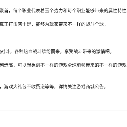
再聚首，每个职业代表着壹个势力和每个职业能够带来的属性特性
的真正打击感十足，能够为玩家带来不一样的战斗全球。
台战战斗，各种热血战斗缤纷而来，享受战斗带来的激情吧。
再创造高，可以想象到不一样的游戏全球能够带来的不一样的游戏
励，游戏大礼包不收费送等等，详情关注游戏商城公告。