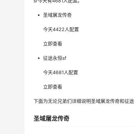
sf今天有4681人配置。
圣域屠龙传奇
今天4422人配置
立即查看
征途永恒sf
今天4681人配置
立即查看
下面为无论兄弟们详细说明圣域屠龙传奇和征途
圣域屠龙传奇