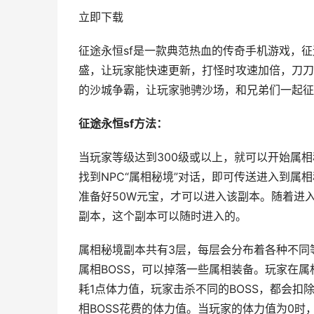
立即下载
征途永恒sf是一款典范热血的传奇手机游戏，
盛，让玩家能快速更新，打怪时攻速加倍，刀刀
的沙城争霸，让玩家驰骋沙场，和兄弟们一起征
征途永恒sf方法：
当玩家等级达到300级或以上，就可以开始属
找到NPC“属相秘境”对话，即可传送进入到
准备好50W元宝，才可以进入该副本。随着进
副本，这个副本可以随时进入的。
属相秘境副本共有3层，每层会分布着各种不同等
属相BOSS，可以掉落一些属相装备。玩家在
耗1点体力值，玩家击杀不同的BOSS，都会扣
相BOSS花费的体力值。当玩家的体力值为0时