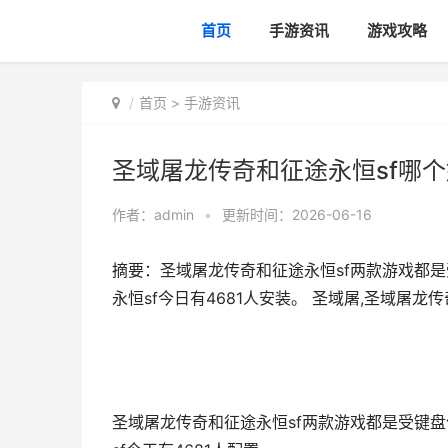
首页
手游资讯
游戏攻略
首页
>
手游资讯
圣域屠龙传奇和征途永恒sf哪个
作者：
admin
•
更新时间：2026-06-16
摘要：圣域屠龙传奇和征途永恒sf两款游戏都是
永恒sf今日有4681人安装。 圣域屠,圣域屠龙
圣域屠龙传奇和征途永恒sf两款游戏都是受键盘