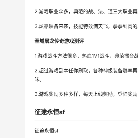
2.游戏职业众多，典范的战、法、道三大职业
3.炫酷装备来袭，技能特效满天飞，拳拳到肉
圣域屠龙传奇游戏测评
1.游戏战斗方法很多，热血1V1战斗，典范擂
2.超过游戏副本任你刷取，各种神级装备爆率
味。
3.游戏奖励多种多样，每天上线奖励，登陆奖
征途永恒sf
征途永恒sf