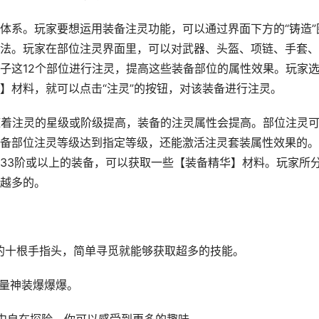
体系。玩家要想运用装备注灵功能，可以通过界面下方的“铸造”
法。玩家在部位注灵界面里，可以对武器、头盔、项链、手套、
子这12个部位进行注灵，提高这些装备部位的属性效果。玩家
】材料，就可以点击“注灵”的按钮，对该装备进行注灵。
随着注灵的星级或阶级提高，装备的注灵属性会提高。部位注灵
备部位注灵等级达到指定等级，还能激活注灵套装属性效果的。
33阶或以上的装备，可以获取一些【装备精华】材料。玩家所
越多的。
的十根手指头，简单寻觅就能够获取超多的技能。
海量神装爆爆爆。