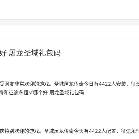
好 屠龙圣域礼包码
受网友非常欢迎的游戏。圣域屠龙传奇今日有4422人安装，征
传奇和征途永恒sf哪个好 屠龙圣域礼包码
侠特别欢迎的游戏。圣域屠龙传奇今天有4422人配置，征途永