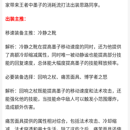
家带来王者中墨子的消耗流打法出装思路同享。
出装主推：
移速装备主推：冷静之靴
解析：冷静之靴在提高墨子移动速度的同时，还为他提供
了高额冷却缩减属性，同时唯一被动静谧也能提高部分技
能的回复速度，总体能大幅度提高墨子的技能释放频率。
必要装备选择：回响之杖、痛苦面具、博学者之怒
解析：回响之杖既能提高墨子的移动速度和法术攻击，还
能强化他的技能，当技能命中敌人可以触发小范围爆炸，
造成额外伤害。
痛苦面具提供的属性相对综合，包括法术攻击、冷却缩
减、法术穿透和最大生活。除了这些之后，痛苦面具还使