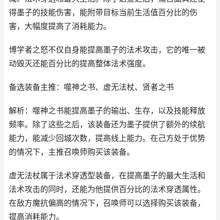
得墨子的技能伤害，能附带目标当前生活值百分比的伤
害，大幅度提高了消耗能力。
博学者之怒不仅自身能提高墨子的法术攻击，它的唯一被
动毁灭还能百分比的提高整体法术强度。
备选装备主推：噬神之书、虚无法杖、贤者之书
解析：噬神之书能提高墨子的输出、生存，以及技能释放
频率。除了这些之后，该装备还为墨子提供了额外的续航
能力，能减少回城次数，提高线上能力。在己方处于优势
的情况下，主推召唤师购买该装备。
虚无法杖属于法术穿透型装备，在提高墨子的最大生活和
法术攻击的同时，还能为他提供百分比的法术穿透属性。
在敌方魔抗偏高的情况下，召唤师可以选择购买该装备，
提高消耗能力。