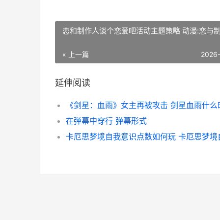
恋和制作人谈个恋爱吧活动主题策略 动漫:恋与
« 上一篇
2026
延伸阅读
在弹幕中穿行 弹幕形式