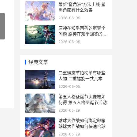
最新“鲨角洲”方法上线 鲨
鱼角燕有什么效果
2026-06-09
原神在知乎回答的第壹个
»
问题 原神在知乎回答的第
一个视频
2026-06-09
经典文章
二重螺旋节拍榜单有哪些
人物 二重螺旋一共几本
2026-06-05
第五人格圣诞节头像框如
何得 第五人格圣诞节活动
2026-05-29
球球大作战如何绑定邮箱
球球大作战如何快速合球
2026-05-29