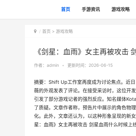
首页
手游资讯
游戏攻略
首页
>
游戏攻略
《剑星：血雨》女主再被攻击 
作者：
admin
•
更新时间：2026-06-15
摘要：Shift Up工作室再度成为讨论焦点
薇的外观发表了评论。在接受采访时，这位开发
引发了部分游戏记者的强烈反应。知名媒体Kot
了质疑。文章作者称，预告片中展示的角色物理
化。此外，文章还认为，以这种形象呈现的新女主
星：血雨》女主再被攻击 剑星血雨什么时候上