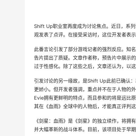
Shift Up职业室再度成为讨论焦点。近日
观发表了点评。在接受采访时，这位开发者表示
此番言论引发了部分游戏记者的强烈反应。知名媒
告片提出了质疑。文章作者称，预告片中展示的人
过于性感化。除了这些之后，文章还认为，以这
引发讨论的另一缘故，是Shift Up此前已
更娇小。但开发者强调，重点并不在于人物的外
Evie拥有更鲜明的特点，而且参和的将是远
其在《血雨》全球中的人物后，才能真正评判这
《剑星：血雨》是《剑星》的独立续作，将拥有
并大幅革新的战斗体系。目前，该项目处于早期