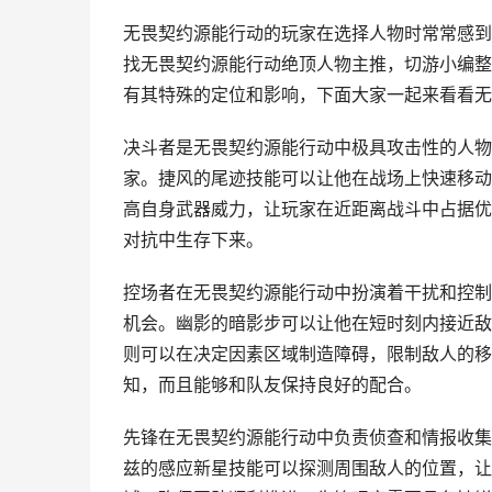
无畏契约源能行动的玩家在选择人物时常常感到
找无畏契约源能行动绝顶人物主推，切游小编整
有其特殊的定位和影响，下面大家一起来看看无
决斗者是无畏契约源能行动中极具攻击性的人物
家。捷风的尾迹技能可以让他在战场上快速移动
高自身武器威力，让玩家在近距离战斗中占据优
对抗中生存下来。
控场者在无畏契约源能行动中扮演着干扰和控制
机会。幽影的暗影步可以让他在短时刻内接近敌
则可以在决定因素区域制造障碍，限制敌人的移
知，而且能够和队友保持良好的配合。
先锋在无畏契约源能行动中负责侦查和情报收集
兹的感应新星技能可以探测周围敌人的位置，让