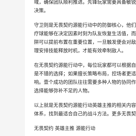
域，确保团队顺利推进。先锋玩家需要具备敏锐
决策。
守卫则是无畏契约源能行动中的防御核心，他们
疗球能够在决定因素时刻为队友恢复生活值，而
阱可以提前布置在重要位置，一旦触发便会对敌
理安排技能释放时机，才能有效牵制敌人。
在无畏契约源能行动中，每位玩家都可以根据自
是不错的选择；如果擅长策略布局，控场者更适
响。壹个成功的团队往往需要多种人物的协同作
选择能够弥补不足的人物。
以上就是无畏契约源能行动英雄主推的相关内容
体系，找到最适合自己的战斗方法。更多无畏契
无畏契约 英雄主推 源能行动