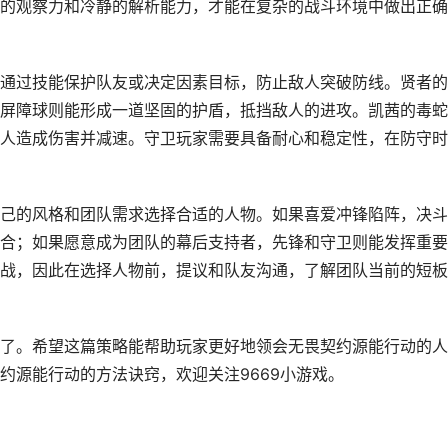
的观察力和冷静的解析能力，才能在复杂的战斗环境中做出正确
通过技能保护队友或决定因素目标，防止敌人突破防线。贤者的
屏障球则能形成一道坚固的护盾，抵挡敌人的进攻。凯茜的毒蛇
人造成伤害并减速。守卫玩家需要具备耐心和稳定性，在防守时
己的风格和团队需求选择合适的人物。如果喜爱冲锋陷阵，决斗
合；如果愿意成为团队的幕后支持者，先锋和守卫则能发挥重要
战，因此在选择人物前，提议和队友沟通，了解团队当前的短板
了。希望这篇策略能帮助玩家更好地领会无畏契约源能行动的人
约源能行动的方法诀窍，欢迎关注9669小游戏。