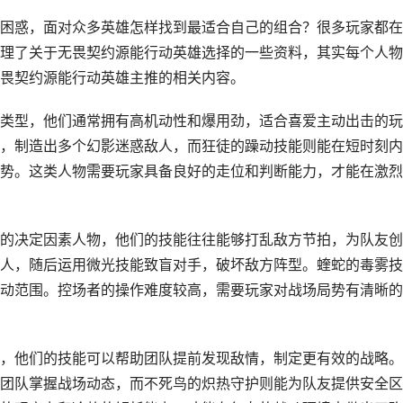
困惑，面对众多英雄怎样找到最适合自己的组合？很多玩家都在
理了关于无畏契约源能行动英雄选择的一些资料，其实每个人物
畏契约源能行动英雄主推的相关内容。
类型，他们通常拥有高机动性和爆用劲，适合喜爱主动出击的玩
，制造出多个幻影迷惑敌人，而狂徒的躁动技能则能在短时刻内
势。这类人物需要玩家具备良好的走位和判断能力，才能在激烈
的决定因素人物，他们的技能往往能够打乱敌方节拍，为队友创
人，随后运用微光技能致盲对手，破坏敌方阵型。蝰蛇的毒雾技
动范围。控场者的操作难度较高，需要玩家对战场局势有清晰的
，他们的技能可以帮助团队提前发现敌情，制定更有效的战略。
团队掌握战场动态，而不死鸟的炽热守护则能为队友提供安全区