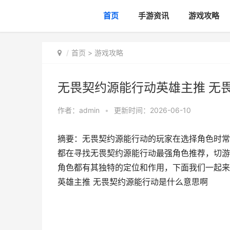
首页
手游资讯
游戏攻略
首页
>
游戏攻略
无畏契约源能行动英雄主推 无
作者：
admin
•
更新时间：2026-06-10
摘要：无畏契约源能行动的玩家在选择角色时常
都在寻找无畏契约源能行动最强角色推荐，切游
角色都有其独特的定位和作用，下面我们一起来
英雄主推 无畏契约源能行动是什么意思啊