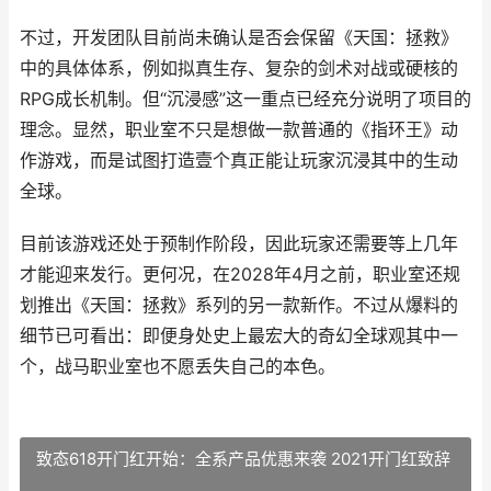
不过，开发团队目前尚未确认是否会保留《天国：拯救》
中的具体体系，例如拟真生存、复杂的剑术对战或硬核的
RPG成长机制。但“沉浸感”这一重点已经充分说明了项目的
理念。显然，职业室不只是想做一款普通的《指环王》动
作游戏，而是试图打造壹个真正能让玩家沉浸其中的生动
全球。
目前该游戏还处于预制作阶段，因此玩家还需要等上几年
才能迎来发行。更何况，在2028年4月之前，职业室还规
划推出《天国：拯救》系列的另一款新作。不过从爆料的
细节已可看出：即便身处史上最宏大的奇幻全球观其中一
个，战马职业室也不愿丢失自己的本色。
致态618开门红开始：全系产品优惠来袭 2021开门红致辞