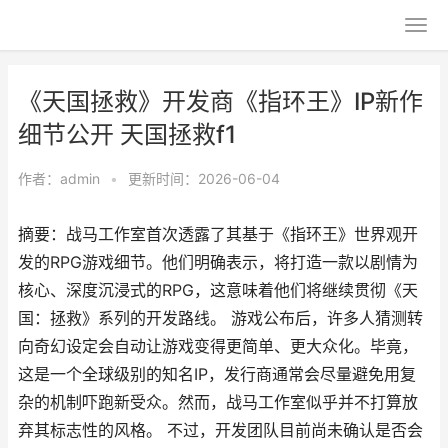
《天国拯救》开发商《指环王》IP新作
细节公开 天国拯救f1
作者：
admin
•
更新时间：2026-06-04
摘要：战马工作室首次透露了其基于《指环王》世界观开
发的RPG游戏细节。他们明确表示，将打造一款以剧情为
核心、深度沉浸式的RPG，这意味着他们将继续贯彻《天
国：拯救》系列的开发路线。 游戏公布后，许多人猜测转
向奇幻设定会自动让游戏变得更简单、更大众化。毕竟，
这是一个全球级别的知名IP，发行商通常会尽量避免用复
杂的机制吓跑新受众。然而，战马工作室似乎并不打算放
弃其标志性的风格。 不过，开发团队目前尚未确认是否会