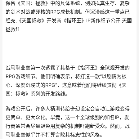
保留《天国：拯救》中的具体系统，例如拟真生存、复杂
的剑术对战或硬核的RPG成长机制。但沉浸感这一重点已
经充,《天国拯救》开发商《指环王》IP新作细节公开 天国
拯救f1
战马职业室第一次透露了其基于《指环王》全球观开发的
RPG游戏细节。他们明确表示，将打造一款“以剧情为核
心、深度沉浸式的RPG”，这意味着他们将继续贯彻《天
国：拯救》系列的开发路线。
游戏公开后，许多人猜测转给奇幻设定会自动让游戏变得
更简单、更大众化。毕竟，这一个全球级别的知名IP，发
行商通常会尽量避免用复杂的机制吓跑新受众。然而，战
马职业室似乎并不打算言败其标志性的风格。