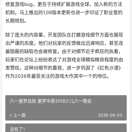
修复游戏bug，更在于持续扩展游戏全球，加入新的方法
机制。马上推出的1.09版本更新也进一步印证了职业室的
长期规划。
除了庞大的内容量，开发团队在打磨游戏细节方面也展现
出严谨的态度。他们对玩家的反馈做出迅速响应，甚至连
最隐蔽的缺陷也会被修复。由于对细节近乎疯狂的执着，
玩家们在论坛上纷纷表达了对游戏全球模拟精良程度的由
衷赞叹。这种对细节的重视，进一步巩固了《红色沙漠》
作为2026年最受关注的游戏大作其中一个的地位。
六一童梦启航 童梦中原2018少儿六一晚会
« 上一篇
2026-06-03
没有了！