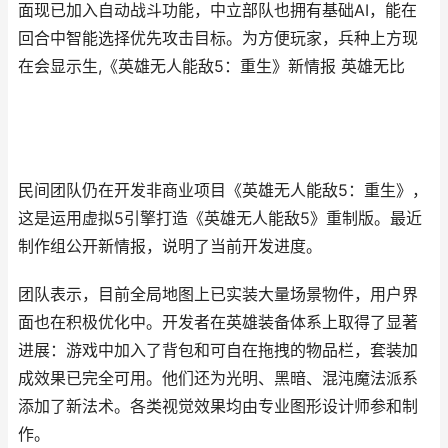
面现已加入自动战斗功能，中立部队也拥有基础AI，能在
回合中智能选择优先攻击目标。为方便玩家，兵种上方现
在会显示生,《英雄无人能敌5：重生》新情报 英雄无比
民间团队仍在开发非商业项目《英雄无人能敌5：重生》，
这是运用虚拟5引擎打造《英雄无人能敌5》重制版。最近
制作组公开新情报，说明了当前开发进度。
团队表示，目前全局地图上已实装大量场景物件，用户界
面也在积极优化中。开发者在英雄装备体系上取得了显著
进展：游戏中加入了背包和可自在拖拽的物品栏，套装加
成效果已完全可用。他们还为光明、黑暗、混沌魔法派系
添加了新法术。各类视觉效果均由专业图形设计师参和制
作。