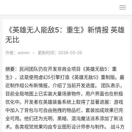
《英雄无人能敌5：重生》新情报 英雄
无比
作者：
admin
•
更新时间：2026-05-29
摘要：民间团队仍在开发非商业项目《英雄无敌5：重
生》，这是使用虚幻5引擎打造《英雄无敌5》重制版。最
近制作组公布新情报，介绍了当前开发进度。 团队表示，
目前全局地图上已实装大量场景物件，用户界面也在积极
优化中。开发者在英雄装备系统上取得了显著进展：游戏
中加入了背包与可自由拖拽的物品栏，套装加成效果已完
全可用。他们还为光明、黑暗、混沌魔法派系添加了新法
术。各类视觉效果均由专业图形设计师参与制作。 战斗方