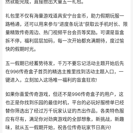
然就能完成，直接攒出大量五一礼包。
礼包里不仅有海量游戏道具安宁台金币，助力假期玩服一
路畅通，还可以用来参与“进度条玩法”获取云手机时长、限
量精致传奇周边、热门视频平台会员等奖励。可谓是盲盒
拆不停，福利层层加码，每一次开始都充满期待，度过愉
快的假期时光。
五一假期已经蓄势待发，千万不要忘记活动主题开始后先
在996传奇盒子首页的精选主推里找到活动主题入口，一
键进入，立刻加入这场唯一福利的盲盒狂欢!
如果你喜爱传奇游戏，但还不是996传奇盒子的用户，这
也正是你找到乐园的最佳时机，平台的必玩好服榜单已经
替你筛选出了经过万千玩家认证的杰出作品，各类特色服
应有尽有，满足你对劲爽游戏的全部想象，新挑战，新趣
味，就从五一假期开始，祝各位传奇玩家节日高兴!