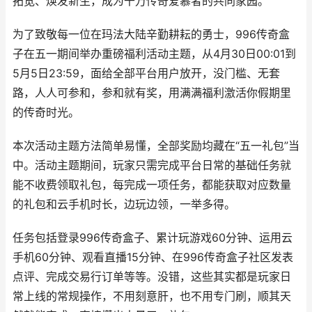
拓宽、焕发新生，成为千万传奇爱慕者的共同家园。
为了致敬每一位在玛法大陆辛勤耕耘的勇士，996传奇盒
子在五一期间举办重磅福利活动主题，从4月30日00:01到
5月5日23:59，面给全部平台用户放开，没门槛、无套
路，人人可参和，参和就有奖，用满满福利激活你假期里
的传奇时光。
本次活动主题方法简单易懂，全部奖励均藏在“五一礼包”当
中。活动主题期间，玩家只需完成平台日常的基础任务就
能不收费领取礼包，每完成一项任务，都能获取对应数量
的礼包和云手机时长，边玩边领，一举多得。
任务包括登录996传奇盒子、累计玩游戏60分钟、运用云
手机60分钟、观看直播15分钟、在996传奇盒子社区发表
点评、完成交易行订单等等。没错，这些其实都是玩家日
常上线的常规操作，不用刻意肝，也不用专门刷，顺其天