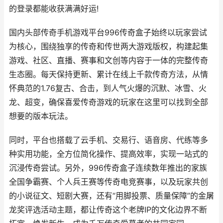
的登录都能收获满满好运!
国内头部传奇手机游戏平台996传奇盒子始终以玩家尝试
为核心，围绕独享的传奇和传世两大游戏版权，构建起集
游戏、社区、直播、赛事和文创等内容于一体的完整传奇
生态圈。每天保持更新、累计在线上千款传奇方法，从情
怀典范的1.76复古、合击，到人气火爆的沉默、冰雪、火
龙、超变，确保喜爱传奇游戏的玩家在这里可以找到全部
想要的版本玩法。
同时，平台也搭载了云手机、交易行、语音房、代练等多
种实用功能，全方位简化操作、提高效率，实现一站式的
沉浸传奇尝试。另外，996传奇盒子连续数年推出的家族
全国争霸赛、个人兵王赛等传奇电竞赛事，以及玩家共创
的小说征文、短剧大赛，还有“用脚投票、质量保障”的金屠
龙奖评选活动主题，都让传奇这个老牌IP的文化边界不断