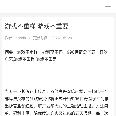
游戏不重样 游戏不重要
作者：
admin
•
更新时间：2026-05-29
摘要：游戏不重样，福利享不停，996传奇盒子五一狂欢
启幕,游戏不重样 游戏不重要
当五一小长假遇上传奇，双倍高兴双倍轻松，一场属于全
部玛法英雄的狂欢盛宴也将正式开始!996传奇盒子专门推
出拆盲盒领红包、解开豪华大礼的主题活动主题，方法简
单、福利丰厚，陪你度过充实又过瘾的五天假期，每一次