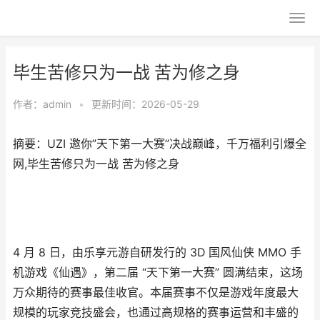
毕生苦修只为一战 苦为修之身
作者：
admin
•
更新时间：2026-05-29
摘要：UZI 邀你”天下第一大赛”决战巅峰，千万福利引爆全
网,毕生苦修只为一战 苦为修之身
4 月 8 日，由乐享元游自研发行的 3D 国风仙侠 MMO 手
机游戏《仙遇》，第二届 “天下第一大赛” 圆满结束，这场
万众期待的赛事最佳收官。本届赛事不仅是游戏年度最大
规模的玩家竞技盛会，也通过高规格的赛事运营和丰盛的