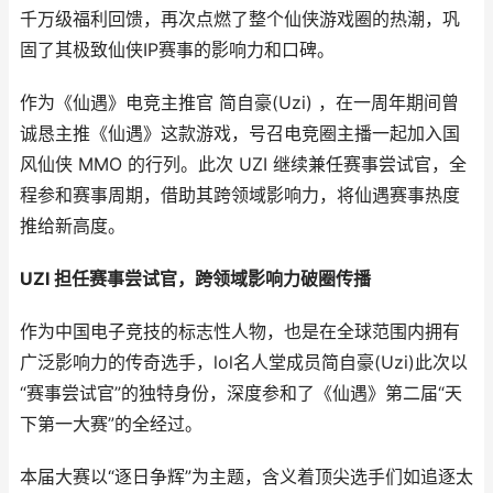
千万级福利回馈，再次点燃了整个仙侠游戏圈的热潮，巩
固了其极致仙侠IP赛事的影响力和口碑。
作为《仙遇》电竞主推官 简自豪(Uzi) ，在一周年期间曾
诚恳主推《仙遇》这款游戏，号召电竞圈主播一起加入国
风仙侠 MMO 的行列。此次 UZI 继续兼任赛事尝试官，全
程参和赛事周期，借助其跨领域影响力，将仙遇赛事热度
推给新高度。
UZI 担任赛事尝试官，跨领域影响力破圈传播
作为中国电子竞技的标志性人物，也是在全球范围内拥有
广泛影响力的传奇选手，lol名人堂成员简自豪(Uzi)此次以
“赛事尝试官”的独特身份，深度参和了《仙遇》第二届“天
下第一大赛”的全经过。
本届大赛以“逐日争辉”为主题，含义着顶尖选手们如追逐太