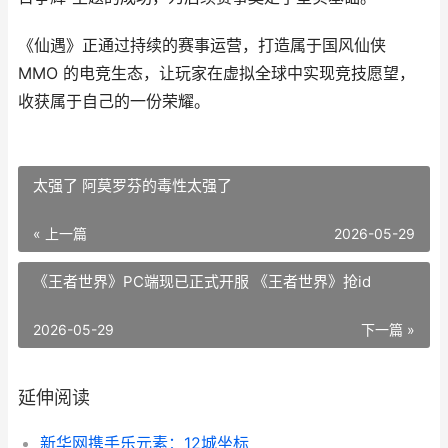
《仙遇》正通过持续的赛事运营，打造属于国风仙侠
MMO 的电竞生态，让玩家在虚拟全球中实现竞技愿望，
收获属于自己的一份荣耀。
太强了 阿莫罗芬的毒性太强了
« 上一篇
2026-05-29
《王者世界》PC端现已正式开服 《王者世界》抢id
2026-05-29
下一篇 »
延伸阅读
新华网携手乐元素：12城坐标