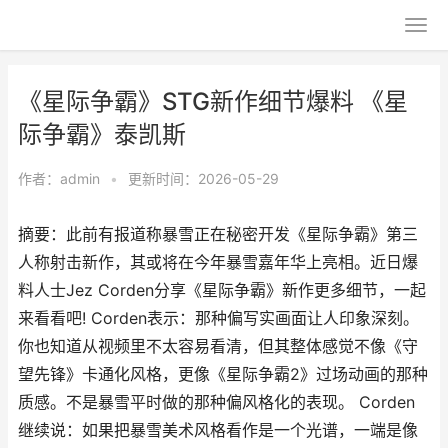
《星际争霸》STG新作细节爆料 《星
际争霸》泰凯斯
作者：
admin
•
更新时间：2026-05-29
摘要：此前有报道称暴雪正在秘密开发《星际争霸》第三
人称射击新作，其或将在今年暴雪嘉年华上亮相。近日爆
料人士Jez Corden分享《星际争霸》新作更多细节，一起
来看看吧! Corden表示：那种偏写实画面让人印象深刻。
你也知道从视频里不太容易看清，但其整体感觉不像《守
望先锋》卡通化风格，更像《星际争霸2》过场动画的那种
质感。不是暴雪平时做的那种偏风格化的表现。 Corden
继续说：如果把暴雪美术风格看作是一个光谱，一端是像