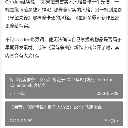
Corden继续说：“如果把暴雪美术风格看作一个光谱，一
端是像《暗黑破坏神4》那样偏写实的风格，另一端则是像
《守望先锋》那样偏卡通的风格。《星际争霸》新作显然
更偏给写实。”
不过Corden也强调，他无法确认自己掌握的物品是否属于
早期开发素材。或许《星际争霸》新作正式公开了时，其
内容会有大变化。
传《刺客信条：女巫》暂定于2027年6月发行 the rebel
collection刺客信条
« 上一篇
2026-05-29
《回音：飞艇传说》制作人访谈：Loric 飞艇回血
2026-05-29
下一篇 »