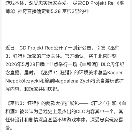
游戏本体，深受忠实玩家喜爱。 尽管CD Projekt Re,《巫
师3》神奇直播确定到5.28 巫师3里的神
近日，CD Projekt Red公开了一则新公告，引发《巫师
3：狂猎》玩家的广泛关注。官方确认，将于北京时刻
2026年5月28日晚上11点举行一场《血和酒》DLC周年纪
念直播。届时，《巫师3：狂猎》的环境美术总监Kacper
Niepokólczycki和编剧Magdalena Zych将亲自游玩该扩
展内容，和玩家共同庆祝。
《巫师3：狂猎》的两款大型扩展包——《石之心》和《血
和酒》被公认为游戏史上最杰出的DLC内容其中一个，其
任务设计和剧情深度甚至不输游戏本体，深受忠实玩家喜
爱。