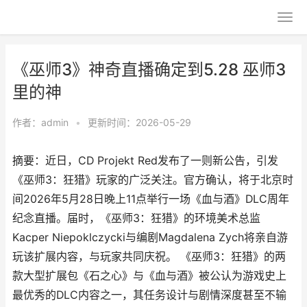
《巫师3》神奇直播确定到5.28 巫师3
里的神
作者：
admin
•
更新时间：2026-05-29
摘要：近日，CD Projekt Red发布了一则新公告，引发
《巫师3：狂猎》玩家的广泛关注。官方确认，将于北京时
间2026年5月28日晚上11点举行一场《血与酒》DLC周年
纪念直播。届时，《巫师3：狂猎》的环境美术总监
Kacper Niepoklczycki与编剧Magdalena Zych将亲自游
玩该扩展内容，与玩家共同庆祝。 《巫师3：狂猎》的两
款大型扩展包《石之心》与《血与酒》被公认为游戏史上
最优秀的DLC内容之一，其任务设计与剧情深度甚至不输