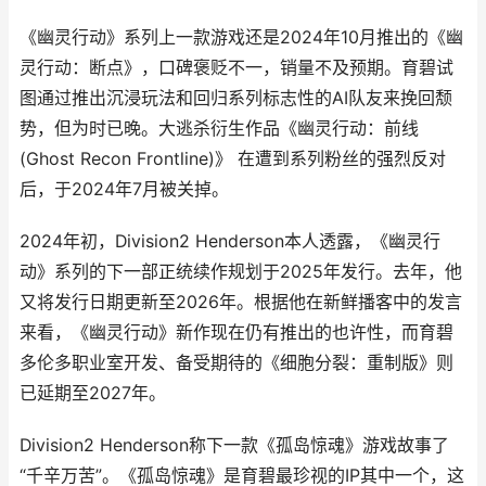
《幽灵行动》系列上一款游戏还是2024年10月推出的《幽
灵行动：断点》，口碑褒贬不一，销量不及预期。育碧试
图通过推出沉浸玩法和回归系列标志性的AI队友来挽回颓
势，但为时已晚。大逃杀衍生作品《幽灵行动：前线
(Ghost Recon Frontline)》 在遭到系列粉丝的强烈反对
后，于2024年7月被关掉。
2024年初，Division2 Henderson本人透露，《幽灵行
动》系列的下一部正统续作规划于2025年发行。去年，他
又将发行日期更新至2026年。根据他在新鲜播客中的发言
来看，《幽灵行动》新作现在仍有推出的也许性，而育碧
多伦多职业室开发、备受期待的《细胞分裂：重制版》则
已延期至2027年。
Division2 Henderson称下一款《孤岛惊魂》游戏故事了
“千辛万苦”。《孤岛惊魂》是育碧最珍视的IP其中一个，这