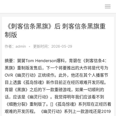
《刺客信条黑旗》后 刺客信条黑旗重
制版
作者：
admin
•
更新时间：2026-05-29
摘要：舅舅Tom Henderson爆料，育碧在《刺客信条4：
黑旗》重制版发售后，下一个将要推出的大作将是代号为
OVR《幽灵行动》正统续作。此外，他还在其个人播客节
目上透露《孤岛惊魂》新作目前正在经历艰难开发历程。
育碧《黑旗》之后的下一款重磅游戏，如果一切顺利的
话，应该是《幽灵行动》。我觉得明年我们应该看不到
《细胞分裂》重制版了。[]《孤岛惊魂》系列现在正经历着
艰难的开发历程。 《幽灵行动》系列上一款游戏还是2019