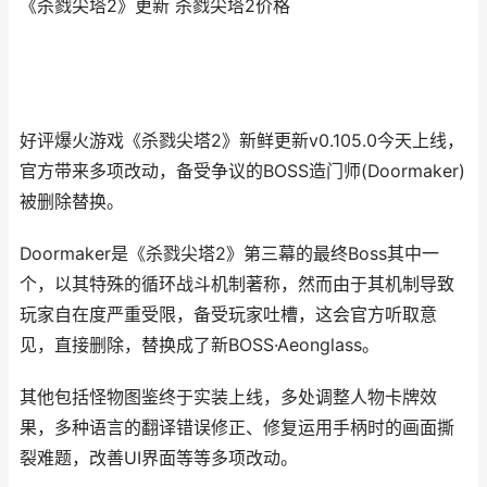
《杀戮尖塔2》更新 杀戮尖塔2价格
好评爆火游戏《杀戮尖塔2》新鲜更新v0.105.0今天上线，
官方带来多项改动，备受争议的BOSS造门师(Doormaker)
被删除替换。
Doormaker是《杀戮尖塔2》第三幕的‌最终Boss其中一
个‌，以其特殊的循环战斗机制著称，然而由于其机制导致
玩家自在度严重受限，备受玩家吐槽，这会官方听取意
见，直接删除，替换成了新BOSS·Aeonglass。
其他包括怪物图鉴终于实装上线，多处调整人物卡牌效
果，多种语言的翻译错误修正、修复运用手柄时的画面撕
裂难题，改善UI界面等等多项改动。