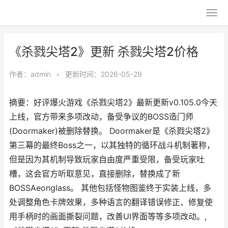
《杀戮尖塔2》更新 杀戮尖塔2价格
作者：
admin
•
更新时间：2026-05-29
摘要：好评爆火游戏《杀戮尖塔2》最新更新v0.105.0今天
上线，官方带来多项改动，备受争议的BOSS造门师
(Doormaker)被删除替换。 Doormaker是《杀戮尖塔2》
第三幕的最终Boss之一，以其独特的循环战斗机制著称，
但是因为其机制导致玩家自由度严重受限，备受玩家吐
槽，这会官方听取意见，直接删除，替换成了新
BOSSAeonglass。 其他包括怪物图鉴终于实装上线，多
处调整角色卡牌效果，多种语言的翻译错误修正、修复使
用手柄时的画面撕裂问题，改善UI界面等等多项改动。,