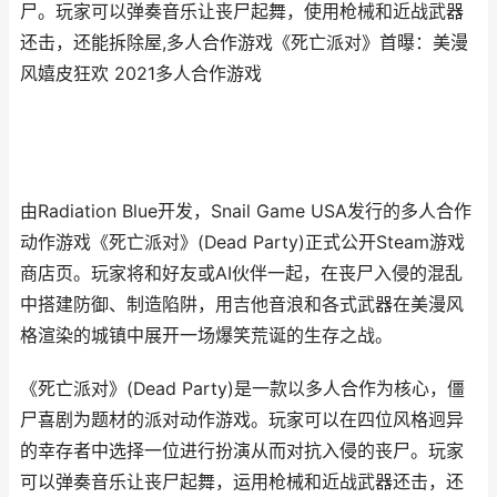
尸。玩家可以弹奏音乐让丧尸起舞，使用枪械和近战武器
还击，还能拆除屋,多人合作游戏《死亡派对》首曝：美漫
风嬉皮狂欢 2021多人合作游戏
由Radiation Blue开发，Snail Game USA发行的多人合作
动作游戏《死亡派对》(Dead Party)正式公开Steam游戏
商店页。玩家将和好友或AI伙伴一起，在丧尸入侵的混乱
中搭建防御、制造陷阱，用吉他音浪和各式武器在美漫风
格渲染的城镇中展开一场爆笑荒诞的生存之战。
《死亡派对》(Dead Party)是一款以多人合作为核心，僵
尸喜剧为题材的派对动作游戏。玩家可以在四位风格迥异
的幸存者中选择一位进行扮演从而对抗入侵的丧尸。玩家
可以弹奏音乐让丧尸起舞，运用枪械和近战武器还击，还