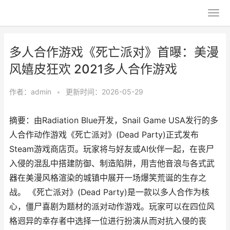
多人合作游戏《死亡派对》首曝：美漫
风嬉皮狂欢 2021多人合作游戏
作者：
admin
•
更新时间：2026-05-29
摘要：由Radiation Blue开发，Snail Game USA发行的多
人合作动作游戏《死亡派对》(Dead Party)正式发布
Steam游戏商店页。玩家将与好友或AI伙伴一起，在丧尸
入侵的混乱中搭建防御、制造陷阱，用吉他音浪与各式武
器在美漫风格渲染的城镇中展开一场爆笑荒诞的生存之
战。 《死亡派对》(Dead Party)是一款以多人合作为核
心，僵尸喜剧为题材的派对动作游戏。玩家可以在四位风
格迥异的幸存者中选择一位进行扮演从而对抗入侵的丧