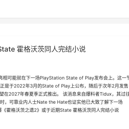
tate 霍格沃茨同人完结小说
在下一场PlayStation State of Play发布会上。这一
2022年3月的State of Play上公布，随后于次年2月发
在2027年春夏季正式推出。 该消息来自爆料者Tidux，其过
可靠业内人士Nate the Hate也证实他已大致了解下一场
近,曝《霍格沃茨之遗2》或于近期State 霍格沃茨同人完结小说