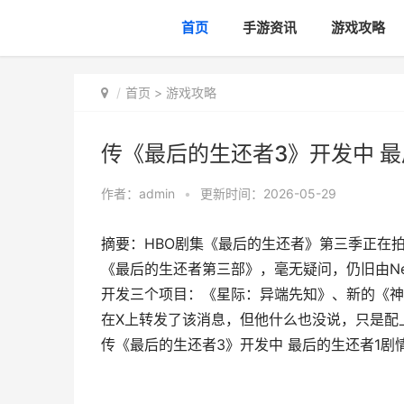
首页
手游资讯
游戏攻略
首页
>
游戏攻略
传《最后的生还者3》开发中 最
作者：
admin
•
更新时间：2026-05-29
摘要：HBO剧集《最后的生还者》第三季正在
《最后的生还者第三部》，毫无疑问，仍旧由Neil 
开发三个项目：《星际：异端先知》、新的《神秘海
在X上转发了该消息，但他什么也没说，只是配
传《最后的生还者3》开发中 最后的生还者1剧