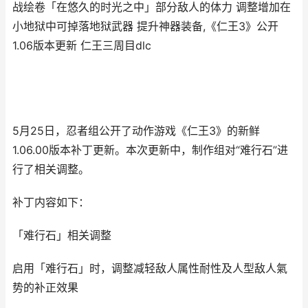
战绘卷「在悠久的时光之中」部分敌人的体力 调整增加在
小地狱中可掉落地狱武器 提升神器装备,《仁王3》公开
1.06版本更新 仁王三周目dlc
5月25日，忍者组公开了动作游戏《仁王3》的新鲜
1.06.00版本补丁更新。本次更新中，制作组对“难行石”进
行了相关调整。
补丁内容如下：
「难行石」相关调整
启用「难行石」时，调整减轻敌人属性耐性及人型敌人氣
势的补正效果