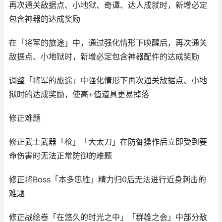
再次通关敌据点、小地狱、奇谭、达人成就时，新增必定
包含神器的达成奖励
在「将军的旅途」中，通过强化情形下唤醒后，再次通关
敌据点、小地狱时，新增必定包含神器配件的达成奖励
调整「将军的旅途」中强化情形下再次通关敌据点、小地
狱时的达成奖励，使高+值道具更易掉落
修正难题
修正武士武器「枪」「大太刀」在防御操作后立即受到要
命伤害时无法正常防御的难题
修正将Boss「本多忠胜」精力归0后无法进行近身刺击的
难题
修正战绘卷「在悠久的时光之中」「群雄之会」中部分敌