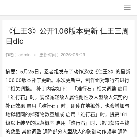
《仁王3》公开1.06版本更新 仁王三周
目dlc
作者：
admin
•
更新时间：2026-05-29
摘要：5月25日，忍者组发布了动作游戏《仁王3》的最新
1.06.00版本补丁更新。本次更新中，制作组对难行石进行
了相关调整。 补丁内容如下： 「难行石」相关调整 启用
「难行石」时，调整减轻敌人属性耐性及人型敌人氣势的
补正效果 启用「难行石」时，即使在地狱外，也会增加与
地狱相同的掉落物数量加成 启用「难行石」时，提高161
级以上装备的掉落概率 启用「难行石」时，增加获得金钱
的数量 其他调整 调降部分人型敌人的防御动作频率 调降