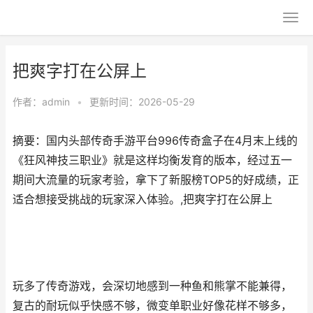
把爽字打在公屏上
作者：
admin
•
更新时间：2026-05-29
摘要：国内头部传奇手游平台996传奇盒子在4月末上线的
《狂风神技三职业》就是这样均衡发育的版本，经过五一
期间大流量的玩家考验，拿下了新服榜TOP5的好成绩，正
适合想接受挑战的玩家深入体验。,把爽字打在公屏上
玩多了传奇游戏，会深切地感到一种鱼和熊掌不能兼得，
复古的耐玩似乎快感不够，微变单职业好像花样不够多，