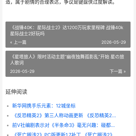
造，属于剧情的合理表达，争议是键盘侠过度解读。
《战锤40K：星际战士2》达1200万玩家里程碑 战锤40k
星际战士2好玩吗
« 上一篇
2026-05-29
《星塔旅人》限时活动主题“幽夜独舞孤影乱”开始 星の旅
人歌词
2026-05-29
下一篇 »
延伸阅读
新华网携手乐元素：12城坐标
《反恐精英2》第三人称动画更新 《反恐精英2》直接安装游戏
前V社编剧表示对《半条命3》毫无兴趣：碰都不想碰
《死亡搁浅2》PC版更新1.7补丁 《死亡搁浅2》PC修改器